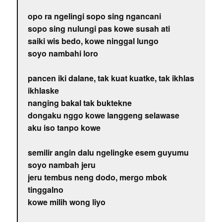
opo ra ngelingi sopo sing ngancani
sopo sing nulungi pas kowe susah ati
saiki wis bedo, kowe ninggal lungo
soyo nambahi loro
pancen iki dalane, tak kuat kuatke, tak ikhlas
ikhlaske
nanging bakal tak buktekne
dongaku nggo kowe langgeng selawase
aku iso tanpo kowe
semilir angin dalu ngelingke esem guyumu
soyo nambah jeru
jeru tembus neng dodo, mergo mbok
tinggalno
kowe milih wong liyo