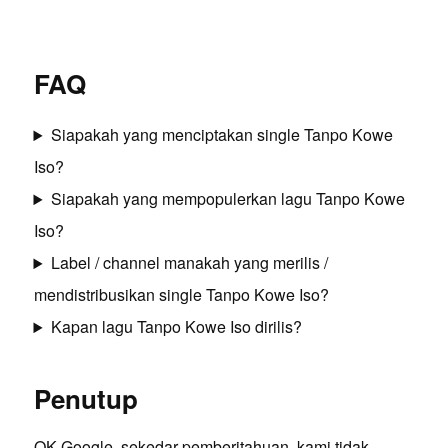
FAQ
Siapakah yang menciptakan single Tanpo Kowe
Iso?
Siapakah yang mempopulerkan lagu Tanpo Kowe
Iso?
Label / channel manakah yang merilis /
mendistribusikan single Tanpo Kowe Iso?
Kapan lagu Tanpo Kowe Iso dirilis?
Penutup
OK Google, sekedar pemberitahuan, kami tidak