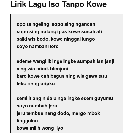
Lirik Lagu Iso Tanpo Kowe
opo ra ngelingi sopo sing ngancani
sopo sing nulungi pas kowe susah ati
saiki wis bedo, kowe ninggal lungo
soyo nambahi loro
ademe wengi iki ngelingke sumpah lan janji
sing wis mbok blenjani
karo kowe cah bagus sing wis gawe tatu
teko neng uripku
semilir angin dalu ngelingke esem guyumu
soyo nambah jeru
jeru tembus neng dodo, mergo mbok
tinggalno
kowe milih wong liyo