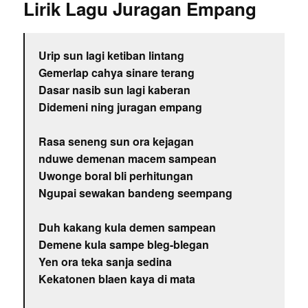
Lirik Lagu Juragan Empang
Urip sun lagi ketiban lintang
Gemerlap cahya sinare terang
Dasar nasib sun lagi kaberan
Didemeni ning juragan empang
Rasa seneng sun ora kejagan
nduwe demenan macem sampean
Uwonge boral bli perhitungan
Ngupai sewakan bandeng seempang
Duh kakang kula demen sampean
Demene kula sampe bleg-blegan
Yen ora teka sanja sedina
Kekatonen blaen kaya di mata