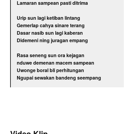
Lamaran sampean pasti ditrima
Urip sun lagi ketiban lintang
Gemerlap cahya sinare terang
Dasar nasib sun lagi kaberan
Didemeni ning juragan empang
Rasa seneng sun ora kejagan
nduwe demenan macem sampean
Uwonge boral bli perhitungan
Ngupai sewakan bandeng seempang
Video Klip