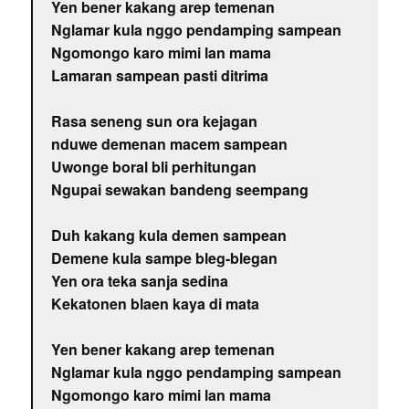
Yen bener kakang arep temenan
Nglamar kula nggo pendamping sampean
Ngomongo karo mimi lan mama
Lamaran sampean pasti ditrima
Rasa seneng sun ora kejagan
nduwe demenan macem sampean
Uwonge boral bli perhitungan
Ngupai sewakan bandeng seempang
Duh kakang kula demen sampean
Demene kula sampe bleg-blegan
Yen ora teka sanja sedina
Kekatonen blaen kaya di mata
Yen bener kakang arep temenan
Nglamar kula nggo pendamping sampean
Ngomongo karo mimi lan mama