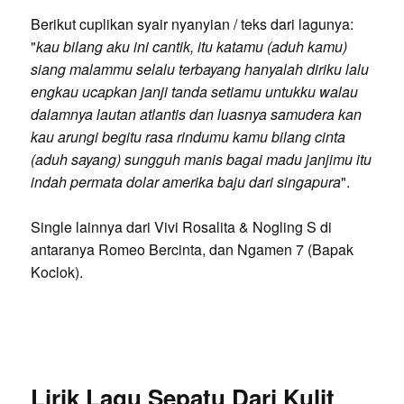
Berikut cuplikan syair nyanyian / teks dari lagunya:
"
kau bilang aku ini cantik, itu katamu (aduh kamu)
siang malammu selalu terbayang hanyalah diriku lalu
engkau ucapkan janji tanda setiamu untukku walau
dalamnya lautan atlantis dan luasnya samudera kan
kau arungi begitu rasa rindumu kamu bilang cinta
(aduh sayang) sungguh manis bagai madu janjimu itu
indah permata dolar amerika baju dari singapura
".
Single lainnya dari Vivi Rosalita & Nogling S di
antaranya Romeo Bercinta, dan Ngamen 7 (Bapak
Koclok).
Lirik Lagu Sepatu Dari Kulit