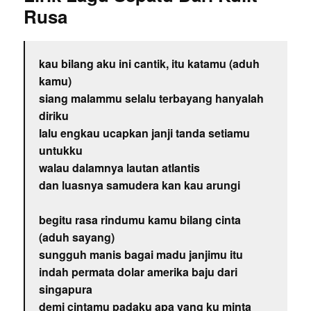
Rusa
kau bilang aku ini cantik, itu katamu (aduh
kamu)
siang malammu selalu terbayang hanyalah
diriku
lalu engkau ucapkan janji tanda setiamu
untukku
walau dalamnya lautan atlantis
dan luasnya samudera kan kau arungi
begitu rasa rindumu kamu bilang cinta
(aduh sayang)
sungguh manis bagai madu janjimu itu
indah permata dolar amerika baju dari
singapura
demi cintamu padaku apa yang ku minta