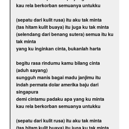
kau rela berkorban semuanya untukku
(sepatu dari kulit rusa) itu aku tak minta
(tas hitam kulit buaya) itu juga ku tak minta
(selendang dari benang sutera) semua itu ku
tak minta
yang ku inginkan cinta, bukanlah harta
begitu rasa rindumu kamu bilang cinta
(aduh sayang)
sungguh manis bagai madu janjimu itu
indah permata dolar amerika baju dari
singapura
demi cintamu padaku apa yang ku minta
kau rela berkorban semuanya untukku
(sepatu dari kulit rusa) itu aku tak minta
(tas hitam kulit buaya) itu juga ku tak minta