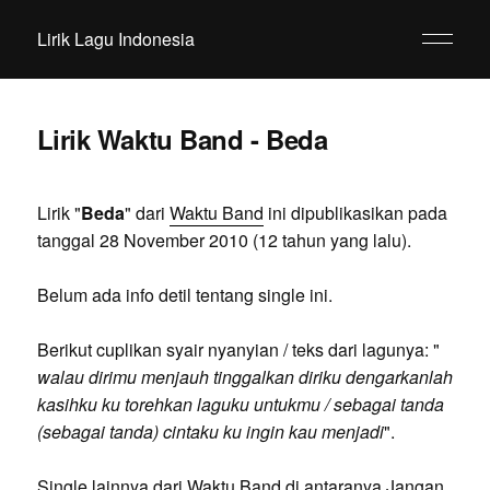
Lirik Lagu Indonesia
Lirik Waktu Band - Beda
Lirik "
Beda
" dari
Waktu Band
ini dipublikasikan pada
tanggal 28 November 2010 (12 tahun yang lalu).
Belum ada info detil tentang single ini.
Berikut cuplikan syair nyanyian / teks dari lagunya: "
walau dirimu menjauh tinggalkan diriku dengarkanlah
kasihku ku torehkan laguku untukmu / sebagai tanda
(sebagai tanda) cintaku ku ingin kau menjadi
".
Single lainnya dari Waktu Band di antaranya Jangan