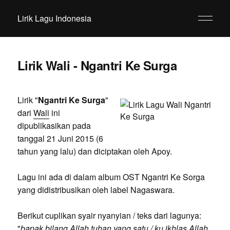
Lirik Lagu Indonesia
Lirik Wali - Ngantri Ke Surga
Lirik "
Ngantri Ke Surga
"
dari
Wali
ini
dipublikasikan pada
tanggal 21 Juni 2015 (6
tahun yang lalu) dan diciptakan oleh Apoy.
Lagu ini ada di dalam album OST Ngantri Ke Sorga
yang didistribusikan oleh label Nagaswara.
Berikut cuplikan syair nyanyian / teks dari lagunya:
"
bapak bilang Allah tuhan yang satu / ku ikhlas Allah