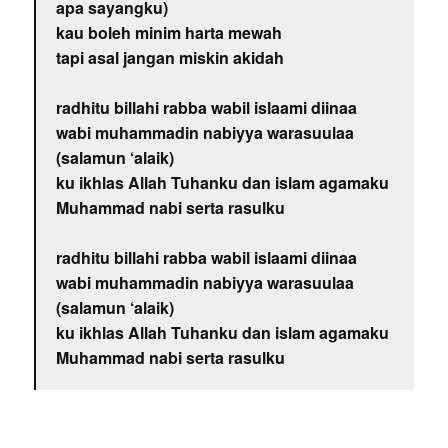
apa sayangku)
kau boleh minim harta mewah
tapi asal jangan miskin akidah
radhitu billahi rabba wabil islaami diinaa
wabi muhammadin nabiyya warasuulaa
(salamun ‘alaik)
ku ikhlas Allah Tuhanku dan islam agamaku
Muhammad nabi serta rasulku
radhitu billahi rabba wabil islaami diinaa
wabi muhammadin nabiyya warasuulaa
(salamun ‘alaik)
ku ikhlas Allah Tuhanku dan islam agamaku
Muhammad nabi serta rasulku