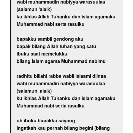
wabi muhammadin nabiyya warasuulaa
(salamun ‘alaik)
ku ikhlas Allah Tuhanku dan islam agamaku
Muhammad nabi serta rasulku
bapakku sambil gendong aku
bapak bilang Allah tuhan yang satu
ibuku saat memelukku
bilang islam agama Muhammad nabimu
radhitu billahi rabba wabil islaami diinaa
wabi muhammadin nabiyya warasuulaa
(salamun ‘alaik)
ku ikhlas Allah Tuhanku dan islam agamaku
Muhammad nabi serta rasulku
oh ibuku bapakku sayang
ingatkah kau pernah bilang begini (bilang