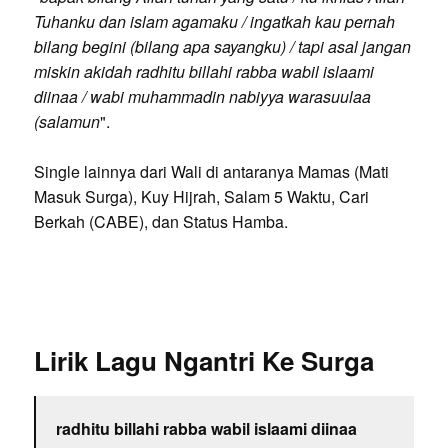
Tuhanku dan islam agamaku / ingatkah kau pernah
bilang begini (bilang apa sayangku) / tapi asal jangan
miskin akidah radhitu billahi rabba wabil islaami
diinaa / wabi muhammadin nabiyya warasuulaa
(salamun
".
Single lainnya dari Wali di antaranya Mamas (Mati
Masuk Surga), Kuy Hijrah, Salam 5 Waktu, Cari
Berkah (CABE), dan Status Hamba.
Lirik Lagu Ngantri Ke Surga
radhitu billahi rabba wabil islaami diinaa