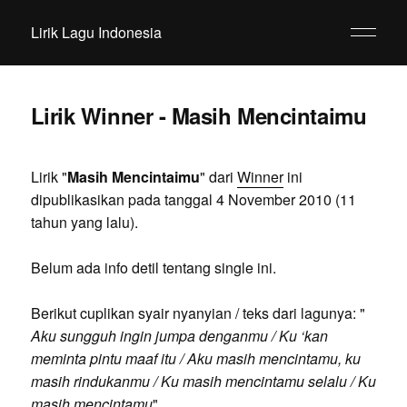
Lirik Lagu Indonesia
Lirik Winner - Masih Mencintaimu
Lirik "
Masih Mencintaimu
" dari
Winner
ini
dipublikasikan pada tanggal 4 November 2010 (11
tahun yang lalu).
Belum ada info detil tentang single ini.
Berikut cuplikan syair nyanyian / teks dari lagunya: "
Aku sungguh ingin jumpa denganmu / Ku ‘kan
meminta pintu maaf itu / Aku masih mencintamu, ku
masih rindukanmu / Ku masih mencintamu selalu / Ku
masih mencintamu
".