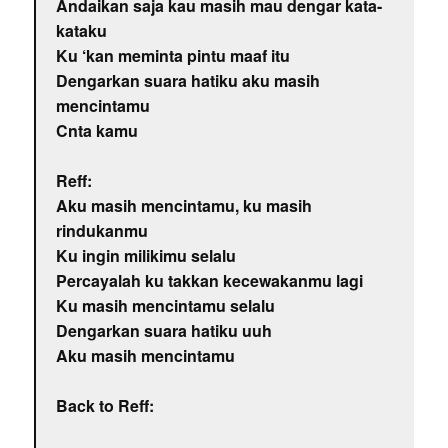
Andaikan saja kau masih mau dengar kata-
kataku
Ku ‘kan meminta pintu maaf itu
Dengarkan suara hatiku aku masih
mencintamu
Cnta kamu
Reff:
Aku masih mencintamu, ku masih
rindukanmu
Ku ingin milikimu selalu
Percayalah ku takkan kecewakanmu lagi
Ku masih mencintamu selalu
Dengarkan suara hatiku uuh
Aku masih mencintamu
Back to Reff: