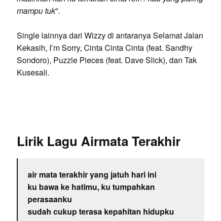
mampu tuk
".
Single lainnya dari Wizzy di antaranya Selamat Jalan
Kekasih, I’m Sorry, Cinta Cinta Cinta (feat. Sandhy
Sondoro), Puzzle Pieces (feat. Dave Slick), dan Tak
Kusesali.
Lirik Lagu Airmata Terakhir
air mata terakhir yang jatuh hari ini
ku bawa ke hatimu, ku tumpahkan
perasaanku
sudah cukup terasa kepahitan hidupku