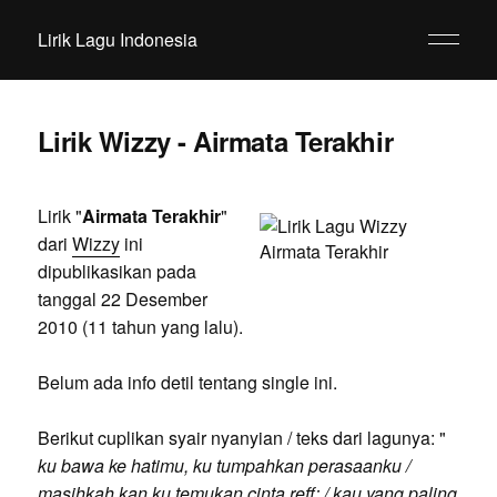
Lirik Lagu Indonesia
Lirik Wizzy - Airmata Terakhir
Lirik "
Airmata Terakhir
"
dari
Wizzy
ini
dipublikasikan pada
tanggal 22 Desember
2010 (11 tahun yang lalu).
Belum ada info detil tentang single ini.
Berikut cuplikan syair nyanyian / teks dari lagunya: "
ku bawa ke hatimu, ku tumpahkan perasaanku /
masihkah kan ku temukan cinta reff: / kau yang paling