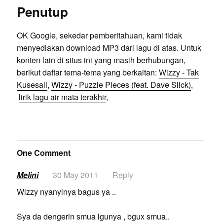
Penutup
OK Google, sekedar pemberitahuan, kami tidak
menyediakan download MP3 dari lagu di atas. Untuk
konten lain di situs ini yang masih berhubungan,
berikut daftar tema-tema yang berkaitan:
Wizzy - Tak
Kusesali
,
Wizzy - Puzzle Pieces (feat. Dave Slick)
,
lirik lagu air mata terakhir
,
One Comment
Melini
30 May 2011
Reply
Wizzy nyanyinya bagus ya ..
Sya da dengerin smua lgunya , bgux smua..