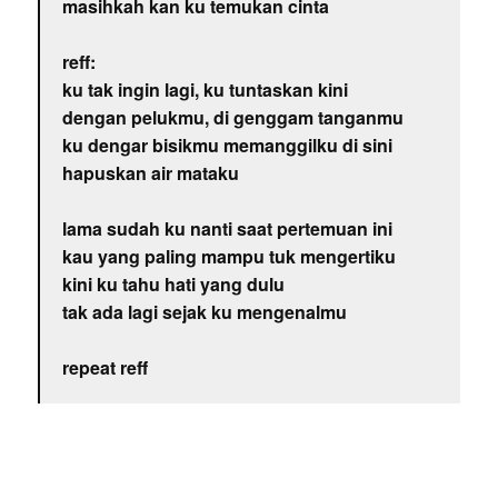
masihkah kan ku temukan cinta
reff:
ku tak ingin lagi, ku tuntaskan kini
dengan pelukmu, di genggam tanganmu
ku dengar bisikmu memanggilku di sini
hapuskan air mataku
lama sudah ku nanti saat pertemuan ini
kau yang paling mampu tuk mengertiku
kini ku tahu hati yang dulu
tak ada lagi sejak ku mengenalmu
repeat reff