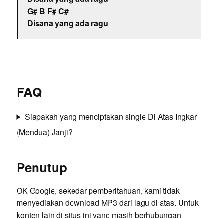
G# B F# C#
Disana yang ada ragu
FAQ
Siapakah yang menciptakan single Di Atas Ingkar
(Mendua) Janji?
Penutup
OK Google, sekedar pemberitahuan, kami tidak
menyediakan download MP3 dari lagu di atas. Untuk
konten lain di situs ini yang masih berhubungan,