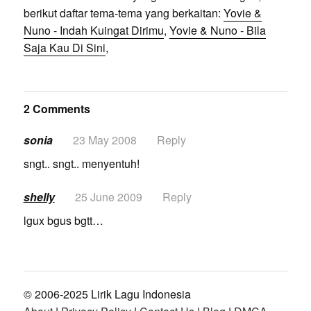
berikut daftar tema-tema yang berkaitan:
Yovie &
Nuno - Indah Kuingat Dirimu
,
Yovie & Nuno - Bila
Saja Kau Di Sini
,
2 Comments
sonia
23 May 2008
Reply
sngt.. sngt.. menyentuh!
shelly
25 June 2009
Reply
lgux bgus bgtt…
© 2006-2025 Lirik Lagu Indonesia