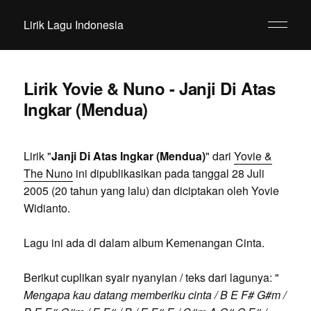
Lirik Lagu Indonesia
Lirik Yovie & Nuno - Janji Di Atas
Ingkar (Mendua)
Lirik "
Janji Di Atas Ingkar (Mendua)
" dari
Yovie &
The Nuno
ini dipublikasikan pada tanggal 28 Juli
2005 (20 tahun yang lalu) dan diciptakan oleh Yovie
Widianto.
Lagu ini ada di dalam album Kemenangan Cinta.
Berikut cuplikan syair nyanyian / teks dari lagunya: "
Mengapa kau datang memberiku cinta / B E F# G#m /