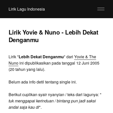
Lirik Lagu Indonesia
Lirik Yovie & Nuno - Lebih Dekat
Denganmu
Lirik "
Lebih Dekat Denganmu
" dari
Yovie & The
Nuno
ini dipublikasikan pada tanggal 12 Juni 2005
(20 tahun yang lalu).
Belum ada info detil tentang single ini.
Berikut cuplikan syair nyanyian / teks dari lagunya: "
tuk menggapai kerinduan / bintang pun jadi saksi
andai saja kau di
".