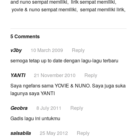
and nuno sempat memiliki, lirik sempat memiliki,
yovie & nuno sempat memiliki, sempat memiliki lirik,
5 Comments
v3by
10 March 2009
Reply
semoga tetap up to date dengan lagu-lagu terbaru
YANTI
21 November 2010
Reply
Saya ngefans sama YOVIE & NUNO. Saya juga suka
lagunya saya YANTI
Geobra
8 July 2011
Reply
Gadis lagu ini untukmu
salsabila
25 May 2012
Reply