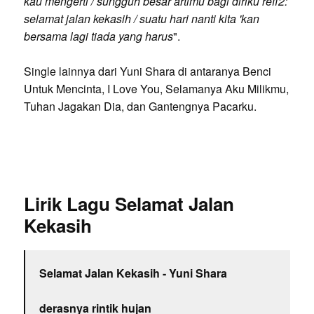
kau mengerti / sungguh besar artimu bagi diriku reff2:
selamat jalan kekasih / suatu hari nanti kita 'kan
bersama lagi tiada yang harus
".
Single lainnya dari Yuni Shara di antaranya Benci
Untuk Mencinta, I Love You, Selamanya Aku Milikmu,
Tuhan Jagakan Dia, dan Gantengnya Pacarku.
Lirik Lagu Selamat Jalan
Kekasih
Selamat Jalan Kekasih - Yuni Shara
derasnya rintik hujan