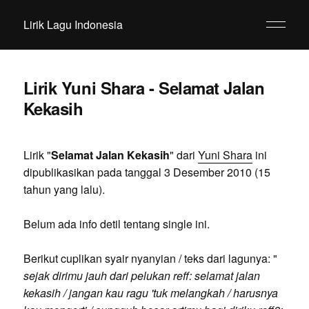
Lirik Lagu Indonesia
Lirik Yuni Shara - Selamat Jalan
Kekasih
Lirik "
Selamat Jalan Kekasih
" dari
Yuni Shara
ini
dipublikasikan pada tanggal 3 Desember 2010 (15
tahun yang lalu).
Belum ada info detil tentang single ini.
Berikut cuplikan syair nyanyian / teks dari lagunya: "
sejak dirimu jauh dari pelukan reff: selamat jalan
kekasih / jangan kau ragu 'tuk melangkah / harusnya