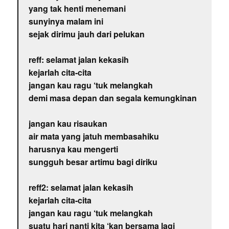
yang tak henti menemani
sunyinya malam ini
sejak dirimu jauh dari pelukan
reff: selamat jalan kekasih
kejarlah cita-cita
jangan kau ragu ‘tuk melangkah
demi masa depan dan segala kemungkinan
jangan kau risaukan
air mata yang jatuh membasahiku
harusnya kau mengerti
sungguh besar artimu bagi diriku
reff2: selamat jalan kekasih
kejarlah cita-cita
jangan kau ragu ‘tuk melangkah
suatu hari nanti kita ‘kan bersama lagi