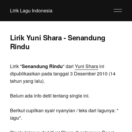
Lirik Lagu Indonesia
Lirik Yuni Shara - Senandung
Rindu
Lirik "
Senandung Rindu
" dari
Yuni Shara
ini
dipublikasikan pada tanggal 3 Desember 2010 (14
tahun yang lalu).
Belum ada info detil tentang single ini.
Berikut cuplikan syair nyanyian / teks dari lagunya: "
lagu
".