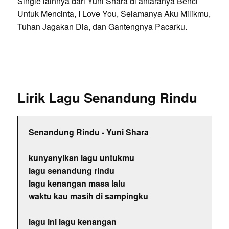
Single lainnya dari Yuni Shara di antaranya Benci
Untuk Mencinta, I Love You, Selamanya Aku Milikmu,
Tuhan Jagakan Dia, dan Gantengnya Pacarku.
Lirik Lagu Senandung Rindu
Senandung Rindu - Yuni Shara
kunyanyikan lagu untukmu
lagu senandung rindu
lagu kenangan masa lalu
waktu kau masih di sampingku
lagu ini lagu kenangan