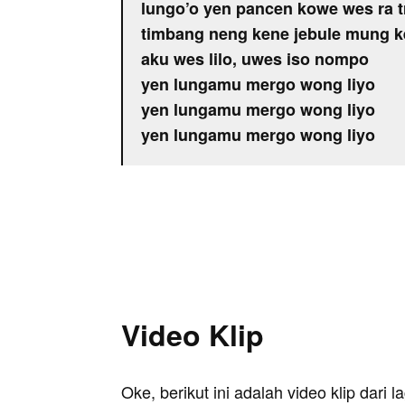
lungo’o yen pancen kowe wes ra 
timbang neng kene jebule mung 
aku wes lilo, uwes iso nompo
yen lungamu mergo wong liyo
yen lungamu mergo wong liyo
yen lungamu mergo wong liyo
Video Klip
Oke, berikut ini adalah video klip dari