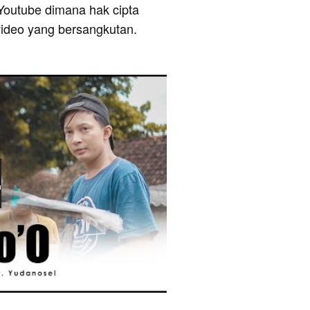
 Youtube dimana hak cipta
video yang bersangkutan.