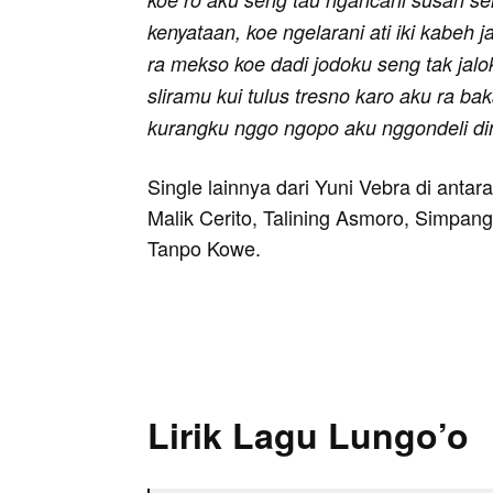
kenyataan, koe ngelarani ati iki kabeh 
ra mekso koe dadi jodoku seng tak jalo
sliramu kui tulus tresno karo aku ra b
kurangku nggo ngopo aku nggondeli d
Single lainnya dari Yuni Vebra di ant
Malik Cerito, Talining Asmoro, Simpang
Tanpo Kowe.
Lirik Lagu Lungo’o