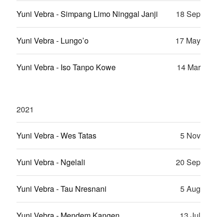
Yuni Vebra - Simpang Limo Ninggal Janji
18 Sep
Yuni Vebra - Lungo’o
17 May
Yuni Vebra - Iso Tanpo Kowe
14 Mar
2021
Yuni Vebra - Wes Tatas
5 Nov
Yuni Vebra - Ngelali
20 Sep
Yuni Vebra - Tau Nresnani
5 Aug
Yuni Vebra - Mendem Kangen
13 Jul