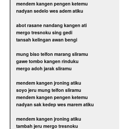
mendem kangen pengen ketemu
nadyan sedelo wes adem atiku
abot rasane nandang kangen ati
mergo tresnoku sing gedi
tansah kelingan awan bengi
mung biso telfon marang sliramu
gawe tombo kangen rinduku
mergo adoh jarak sliramu
mendem kangen jroning atiku
soyo jeru mung telfon sliramu
mendem kangen pengen ketemu
nadyan sak kedep wes marem atiku
mendem kangen jroning atiku
tambah jeru mergo tresnoku