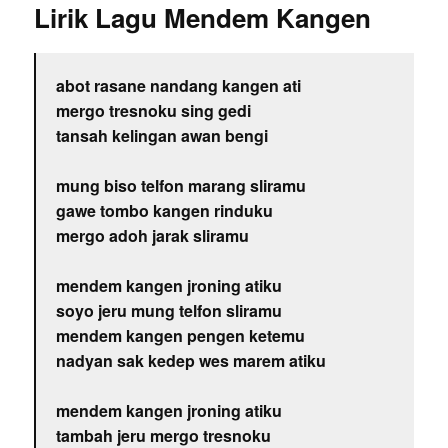
Lirik Lagu Mendem Kangen
abot rasane nandang kangen ati
mergo tresnoku sing gedi
tansah kelingan awan bengi
mung biso telfon marang sliramu
gawe tombo kangen rinduku
mergo adoh jarak sliramu
mendem kangen jroning atiku
soyo jeru mung telfon sliramu
mendem kangen pengen ketemu
nadyan sak kedep wes marem atiku
mendem kangen jroning atiku
tambah jeru mergo tresnoku