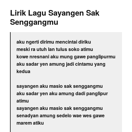
Lirik Lagu Sayangen Sak
Senggangmu
aku ngerti dirimu mencintai diriku
meski ra utuh lan tulus soko atimu
kowe nresnani aku mung gawe panglipurmu
aku sadar yen amung jadi cintamu yang
kedua
sayangen aku masio sak senggangmu
aku sadar yen aku amung dadi panglipur
atimu
sayangen aku masio sak senggangmu
senadyan amung sedelo wae wes gawe
marem atiku