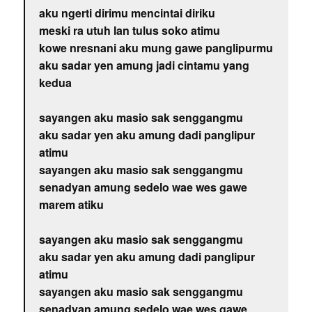
aku ngerti dirimu mencintai diriku
meski ra utuh lan tulus soko atimu
kowe nresnani aku mung gawe panglipurmu
aku sadar yen amung jadi cintamu yang
kedua
sayangen aku masio sak senggangmu
aku sadar yen aku amung dadi panglipur
atimu
sayangen aku masio sak senggangmu
senadyan amung sedelo wae wes gawe
marem atiku
sayangen aku masio sak senggangmu
aku sadar yen aku amung dadi panglipur
atimu
sayangen aku masio sak senggangmu
senadyan amung sedelo wae wes gawe