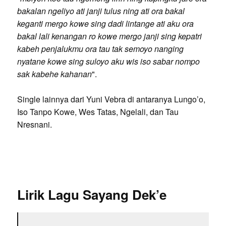
bakalan ngeliyo ati janji tulus ning ati ora bakal
keganti mergo kowe sing dadi lintange ati aku ora
bakal lali kenangan ro kowe mergo janji sing kepatri
kabeh penjalukmu ora tau tak semoyo nanging
nyatane kowe sing suloyo aku wis iso sabar nompo
sak kabehe kahanan
".
Single lainnya dari Yuni Vebra di antaranya Lungo’o,
Iso Tanpo Kowe, Wes Tatas, Ngelali, dan Tau
Nresnani.
Lirik Lagu Sayang Dek’e