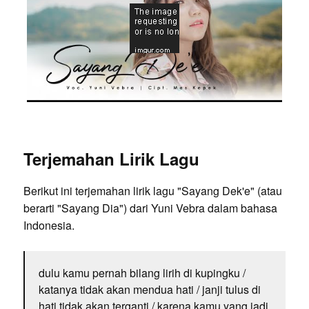
Terjemahan Lirik Lagu
Berikut ini terjemahan lirik lagu "Sayang Dek'e" (atau
berarti "Sayang Dia") dari Yuni Vebra dalam bahasa
Indonesia.
dulu kamu pernah bilang lirih di kupingku /
katanya tidak akan mendua hati / janji tulus di
hati tidak akan terganti / karena kamu yang jadi