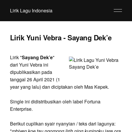
Lirik Lagu Indonesia
Lirik Yuni Vebra - Sayang Dek’e
Lirik "
Sayang Dek’e
"
dari Yuni Vebra ini
dipublikasikan pada
tanggal 26 April 2021 (1
year yang lalu) dan diciptakan oleh Mas Kepek.
Single ini didistribusikan oleh label Fortuna
Enterprise.
Berikut cuplikan syair nyanyian / teks dari lagunya:
"
mbiyen koe tau ngomong lirih ning kupingku jare ora