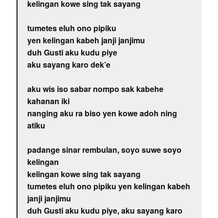
kelingan kowe sing tak sayang
tumetes eluh ono pipiku
yen kelingan kabeh janji janjimu
duh Gusti aku kudu piye
aku sayang karo dek’e
aku wis iso sabar nompo sak kabehe
kahanan iki
nanging aku ra biso yen kowe adoh ning
atiku
padange sinar rembulan, soyo suwe soyo
kelingan
kelingan kowe sing tak sayang
tumetes eluh ono pipiku yen kelingan kabeh
janji janjimu
duh Gusti aku kudu piye, aku sayang karo