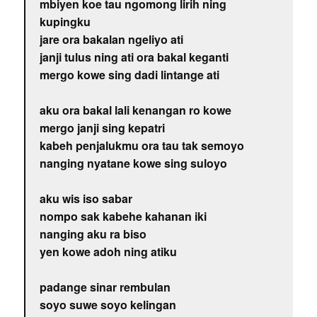
mbiyen koe tau ngomong lirih ning
kupingku
jare ora bakalan ngeliyo ati
janji tulus ning ati ora bakal keganti
mergo kowe sing dadi lintange ati
aku ora bakal lali kenangan ro kowe
mergo janji sing kepatri
kabeh penjalukmu ora tau tak semoyo
nanging nyatane kowe sing suloyo
aku wis iso sabar
nompo sak kabehe kahanan iki
nanging aku ra biso
yen kowe adoh ning atiku
padange sinar rembulan
soyo suwe soyo kelingan