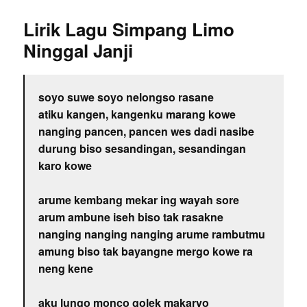
Lirik Lagu Simpang Limo
Ninggal Janji
soyo suwe soyo nelongso rasane
atiku kangen, kangenku marang kowe
nanging pancen, pancen wes dadi nasibe
durung biso sesandingan, sesandingan
karo kowe
arume kembang mekar ing wayah sore
arum ambune iseh biso tak rasakne
nanging nanging nanging arume rambutmu
amung biso tak bayangne mergo kowe ra
neng kene
aku lungo monco golek makaryo