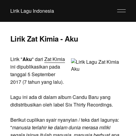
Lirik Lagu Indonesia
Lirik Zat Kimia - Aku
Lirik "
Aku
" dari
Zat Kimia
ini dipublikasikan pada
tanggal 5 September
2017 (7 tahun yang lalu).
Lagu ini ada di dalam album Candu Baru yang
didistribusikan oleh label Six Thirty Recordings.
Berikut cuplikan syair nyanyian / teks dari lagunya:
"
manusia terlahir ke dalam dunia merasa miliki
segala isinya itulah manusia, manusia berbuat apa