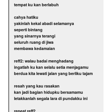
tempat ku kan berlabuh
cahya hatiku
yakinlah kekal abadi selamanya
seperti bintang
yang sinarnya terangi
seluruh ruang di jiwa
membawa kedamaian
reff2: walau badai menghadang
ingatlah ku kan selalu setia menjagamu
berdua kita lewati jalan yang berliku tajam
resah yang kau rasakan
kan jadi bagian hidupku bersamamu
letakkanlah segala lara di pundakku ini
repeat reff2