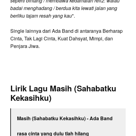
seperti bintang / membawa kedamaian reff2: walau
badai menghadang / berdua kita lewati jalan yang
berliku tajam resah yang kau
".
Single lainnya dari Ada Band di antaranya Berharap
Cinta, Tak Lagi Cinta, Kuat Dahsyat, Mimpi, dan
Penjara Jiwa.
Lirik Lagu Masih (Sahabatku
Kekasihku)
Masih (Sahabatku Kekasihku) - Ada Band
rasa cinta yang dulu tlah hilang