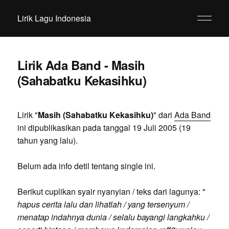
Lirik Lagu Indonesia
Lirik Ada Band - Masih
(Sahabatku Kekasihku)
Lirik "
Masih (Sahabatku Kekasihku)
" dari
Ada Band
ini dipublikasikan pada tanggal 19 Juli 2005 (19
tahun yang lalu).
Belum ada info detil tentang single ini.
Berikut cuplikan syair nyanyian / teks dari lagunya: "
hapus cerita lalu dan lihatlah / yang tersenyum /
menatap indahnya dunia / selalu bayangi langkahku /