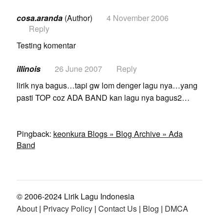
cosa.aranda
(Author)
4 November 2006
Reply
Testing komentar
illinois
26 June 2007
Reply
lirik nya bagus…tapi gw lom denger lagu nya…yang
pasti TOP coz ADA BAND kan lagu nya bagus2…
Pingback:
keonkura Blogs » Blog Archive » Ada
Band
© 2006-2024 Lirik Lagu Indonesia
About
|
Privacy Policy
|
Contact Us
|
Blog
|
DMCA