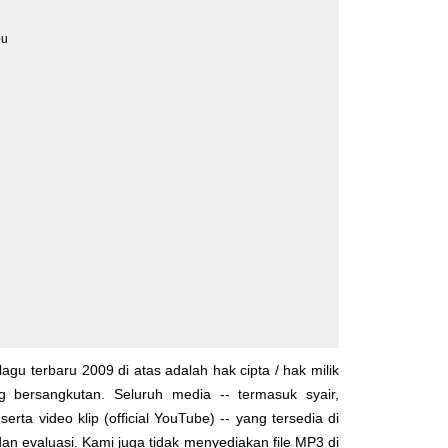
ou
lagu terbaru 2009 di atas adalah hak cipta / hak milik
yg bersangkutan. Seluruh media -- termasuk syair,
serta video klip (official YouTube) -- yang tersedia di
dan evaluasi. Kami juga tidak menyediakan file MP3 di