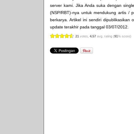
server kami. Jika Anda suka dengan single
(NSP/RBT)-nya untuk mendukung artis / p
berkarya. Artikel ini sendiri dipublikasikan
update terakhir pada tanggal 03/07/2012.
21
votes,
4.57
avg. rating (
91
% score)