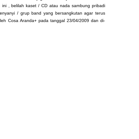
 ini , belilah kaset / CD atau nada sambung pribadi
enyanyi / grup band yang bersangkutan agar terus
 oleh
Cosa Aranda+
pada tanggal 23/04/2009 dan di-