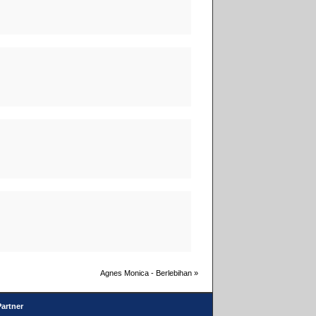
Agnes Monica - Berlebihan
»
Partner