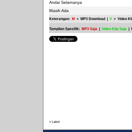
Andai Selamanya
Masih Ada
Keterangan:
M
= MP3 Download |
V
= Video Kl
Tampilan Spesifik:
MP3 Saja
|
Video Klip Saja
|
«
Label