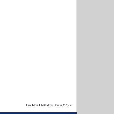
Lirik Iklan A-Mild Versi Hari Ini 2012
»