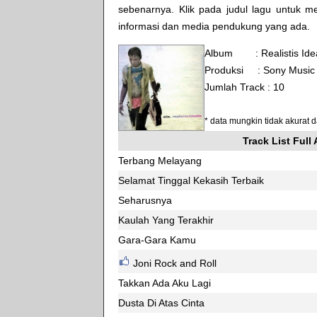
sebenarnya. Klik pada judul lagu untuk mel
informasi dan media pendukung yang ada.
Album : Realistis Idea
Produksi :
Sony Music
Jumlah Track : 10
* data mungkin tidak akurat
Track List Full
Terbang Melayang
Selamat Tinggal Kekasih Terbaik
Seharusnya
Kaulah Yang Terakhir
Gara-Gara Kamu
Joni Rock and Roll
Takkan Ada Aku Lagi
Dusta Di Atas Cinta