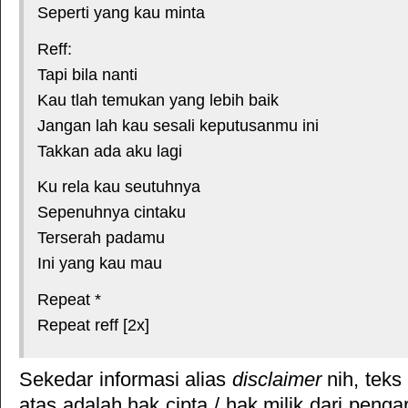
Seperti yang kau minta
Reff:
Tapi bila nanti
Kau tlah temukan yang lebih baik
Jangan lah kau sesali keputusanmu ini
Takkan ada aku lagi
Ku rela kau seutuhnya
Sepenuhnya cintaku
Terserah padamu
Ini yang kau mau
Repeat *
Repeat reff [2x]
Sekedar informasi alias
disclaimer
nih, teks
atas adalah hak cipta / hak milik dari pengar