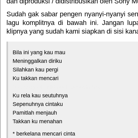
dan diproduksi / didistribusikan oleh
Sony M
Sudah gak sabar pengen nyanyi-nyanyi sendi
lagu komplitnya di bawah ini. Jangan lup
klipnya yang sudah kami siapkan di sisi kan
Bila ini yang kau mau
Meninggalkan diriku
Silahkan kau pergi
Ku takkan mencari
*courtesy of LirikLaguIndonesia.Net
Ku rela kau seutuhnya
Sepenuhnya cintaku
Pamitlah menjauh
Takkan ku menahan
* berkelana mencari cinta