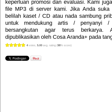
keperluan promosi dan evaluasi. Kami jug
file MP3 di server kami. Jika Anda suka 
belilah kaset / CD atau nada sambung pr
untuk mendukung artis / penyanyi 
bersangkutan agar terus berkarya. Ar
dipublikasikan oleh
Cosa Aranda+
pada tang
4
votes,
5.00
avg. rating (
98
% score)