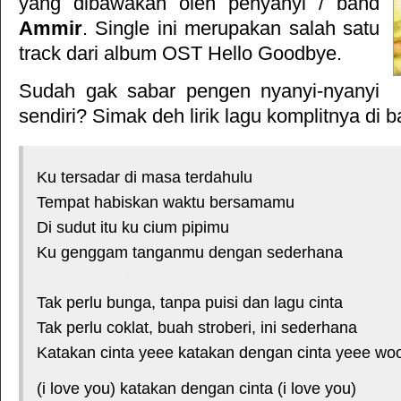
yang dibawakan oleh penyanyi / band
Ammir
. Single ini merupakan salah satu
track dari album
OST Hello Goodbye
.
Sudah gak sabar pengen nyanyi-nyanyi
sendiri? Simak deh lirik lagu komplitnya di b
Ku tersadar di masa terdahulu
Tempat habiskan waktu bersamamu
Di sudut itu ku cium pipimu
Ku genggam tanganmu dengan sederhana
*courtesy of LirikLaguIndonesia.Net
Tak perlu bunga, tanpa puisi dan lagu cinta
Tak perlu coklat, buah stroberi, ini sederhana
Katakan cinta yeee katakan dengan cinta yeee wo
(i love you) katakan dengan cinta (i love you)