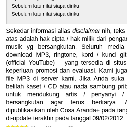
Sebelum kau nilai siapa diriku
Sebelum kau nilai siapa diriku
Sekedar informasi alias
disclaimer
nih, teks
atas adalah hak cipta / hak milik dari pengar
musik yg bersangkutan. Seluruh media 
download MP3, ringtone, kord / kunci gita
(official YouTube) -- yang tersedia di situ
keperluan promosi dan evaluasi. Kami jug
file MP3 di server kami. Jika Anda suka 
belilah kaset / CD atau nada sambung pr
untuk mendukung artis / penyanyi 
bersangkutan agar terus berkarya. Ar
dipublikasikan oleh
Cosa Aranda+
pada tan
di-update terakhir pada tanggal 09/02/2012.