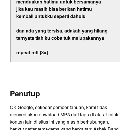
menduakan hatimu untuk bersamanya
jika kau masih bisa berikan hatimu
kembali untukku seperti dahulu
dan ada yang tersisa, adakah yang hilang
ternyata tlah ku coba tuk melupakannya
repeat reff [3x]
Penutup
OK Google, sekedar pemberitahuan, kami tidak
menyediakan download MP3 dari lagu di atas. Untuk
konten lain di situs ini yang masih berhubungan,
berikut daftar tema-tema yang berkaitan:
Asbak Band