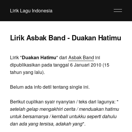
Lirik Lagu Indonesia
Lirik Asbak Band - Duakan Hatimu
Lirik "
Duakan Hatimu
" dari
Asbak Band
ini
dipublikasikan pada tanggal 6 Januari 2010 (15
tahun yang lalu).
Belum ada info detil tentang single ini.
Berikut cuplikan syair nyanyian / teks dari lagunya: "
setelah gelap mengakhiri cerita / menduakan hatimu
untuk bersamanya / kembali untukku seperti dahulu
dan ada yang tersisa, adakah yang
".