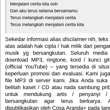
Menjalani cerita kita ooh
Dan aku terus selama bersamamu
Terus melangkah menjalani cerita
Terus melangkah menjalani cerita kita
Sekedar informasi alias
disclaimer
nih, teks
atas adalah hak cipta / hak milik dari pengar
musik yg bersangkutan. Seluruh media 
download MP3, ringtone, kord / kunci gita
(official YouTube) -- yang tersedia di situ
keperluan promosi dan evaluasi. Kami jug
file MP3 di server kami. Jika Anda suka 
belilah kaset / CD atau nada sambung pr
untuk mendukung artis / penyanyi 
bersangkutan agar terus berkarya. Ar
dipublikasikan oleh
Cosa Aranda+
pada tan