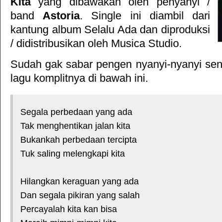
Kita
yang dibawakan oleh penyanyi /
band
Astoria
. Single ini diambil dari
kantung album
Selalu Ada
dan diproduksi
/ didistribusikan oleh
Musica Studio
.
Sudah gak sabar pengen nyanyi-nyanyi sendi
lagu komplitnya di bawah ini.
Segala perbedaan yang ada
Tak menghentikan jalan kita
Bukankah perbedaan tercipta
Tuk saling melengkapi kita
*courtesy of LirikLaguIndonesia.Net
Hilangkan keraguan yang ada
Dan segala pikiran yang salah
Percayalah kita kan bisa