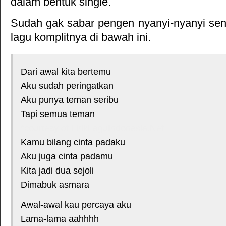
dalam bentuk single.
Sudah gak sabar pengen nyanyi-nyanyi sendi
lagu komplitnya di bawah ini.
Dari awal kita bertemu
Aku sudah peringatkan
Aku punya teman seribu
Tapi semua teman
*courtesy of LirikLaguIndonesia.Net
Kamu bilang cinta padaku
Aku juga cinta padamu
Kita jadi dua sejoli
Dimabuk asmara
Awal-awal kau percaya aku
Lama-lama aahhhh