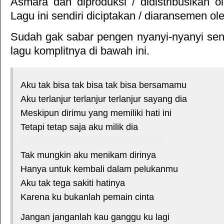
Asmara
dan diproduksi / didistribusikan 
Lagu ini sendiri diciptakan / diaransemen ol
Sudah gak sabar pengen nyanyi-nyanyi sendi
lagu komplitnya di bawah ini.
Aku tak bisa tak bisa tak bisa bersamamu
Aku terlanjur terlanjur terlanjur sayang dia
Meskipun dirimu yang memiliki hati ini
Tetapi tetap saja aku milik dia
*courtesy of LirikLaguIndonesia.Net
Tak mungkin aku menikam dirinya
Hanya untuk kembali dalam pelukanmu
Aku tak tega sakiti hatinya
Karena ku bukanlah pemain cinta
Jangan janganlah kau ganggu ku lagi