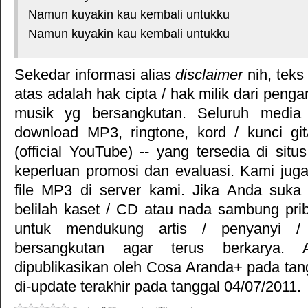
Namun kuyakin kau kembali untukku
Namun kuyakin kau kembali untukku
Sekedar informasi alias
disclaimer
nih, teks
atas adalah hak cipta / hak milik dari pengar
musik yg bersangkutan. Seluruh media 
download MP3, ringtone, kord / kunci gita
(official YouTube) -- yang tersedia di situ
keperluan promosi dan evaluasi. Kami jug
file MP3 di server kami. Jika Anda suka 
belilah kaset / CD atau nada sambung pr
untuk mendukung artis / penyanyi 
bersangkutan agar terus berkarya. Ar
dipublikasikan oleh
Cosa Aranda+
pada tan
di-update terakhir pada tanggal 04/07/2011.