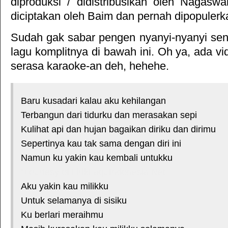
diproduksi / didistribusikan oleh
Nagaswa
diciptakan oleh Baim dan pernah dipopulerk
Sudah gak sabar pengen nyanyi-nyanyi sendi
lagu komplitnya di bawah ini. Oh ya, ada vid
serasa karaoke-an deh, hehehe.
Baru kusadari kalau aku kehilangan
Terbangun dari tidurku dan merasakan sepi
Kulihat api dan hujan bagaikan diriku dan dirimu
Sepertinya kau tak sama dengan diri ini
Namun ku yakin kau kembali untukku
*courtesy of LirikLaguIndonesia.Net
Aku yakin kau milikku
Untuk selamanya di sisiku
Ku berlari meraihmu