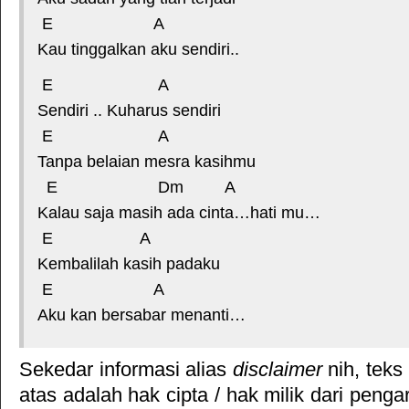
E A
Kau tinggalkan aku sendiri..
E A
Sendiri .. Kuharus sendiri
E A
Tanpa belaian mesra kasihmu
E Dm A
Kalau saja masih ada cinta…hati mu…
E A
Kembalilah kasih padaku
E A
Aku kan bersabar menanti…
Sekedar informasi alias
disclaimer
nih, teks
atas adalah hak cipta / hak milik dari pengar