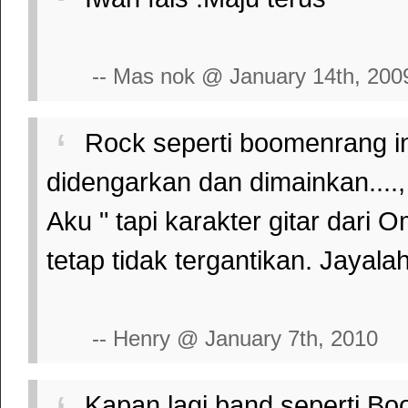
-- Mas nok @ January 14th, 200
Rock seperti boomenrang in
didengarkan dan dimainkan...
Aku " tapi karakter gitar dari
tetap tidak tergantikan. Jayala
-- Henry @ January 7th, 2010
Kapan lagi band seperti Bo