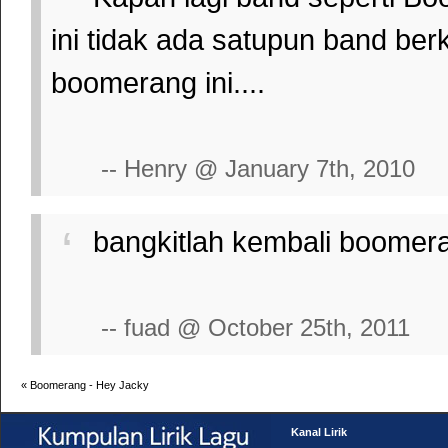
ini tidak ada satupun band ber
boomerang ini....
-- Henry @ January 7th, 2010
bangkitlah kembali boomer
-- fuad @ October 25th, 2011
«
Boomerang - Hey Jacky
Kanal Lirik