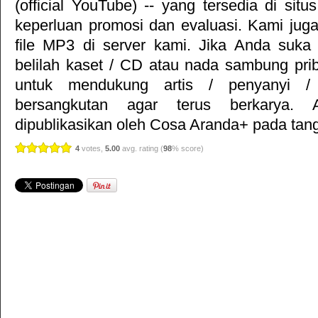
(official YouTube) -- yang tersedia di situ
keperluan promosi dan evaluasi. Kami jug
file MP3 di server kami. Jika Anda suka 
belilah kaset / CD atau nada sambung pr
untuk mendukung artis / penyanyi 
bersangkutan agar terus berkarya. Ar
dipublikasikan oleh
Cosa Aranda+
pada tang
4
votes,
5.00
avg. rating (
98
% score)