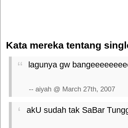
Kata mereka tentang sing
lagunya gw bangeeeeeeeee
-- aiyah @ March 27th, 2007
akU sudah tak SaBar Tu