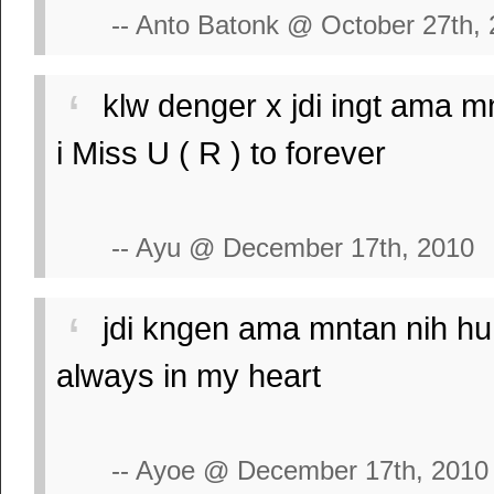
-- Anto Batonk @ October 27th,
klw denger x jdi ingt ama mnt
i Miss U ( R ) to forever
-- Ayu @ December 17th, 2010
jdi kngen ama mntan nih huhu
always in my heart
-- Ayoe @ December 17th, 2010