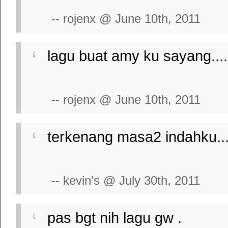
-- rojenx @ June 10th, 2011
lagu buat amy ku sayang.... 
-- rojenx @ June 10th, 2011
terkenang masa2 indahku...
-- kevin’s @ July 30th, 2011
pas bgt nih lagu gw .