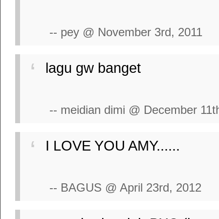
-- pey @ November 3rd, 2011
lagu gw banget
-- meidian dimi @ December 11t
I LOVE YOU AMY......
-- BAGUS @ April 23rd, 2012