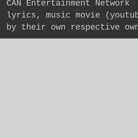
CAN Entertainment Network
lyrics, music movie (youtu
by their own respective ow