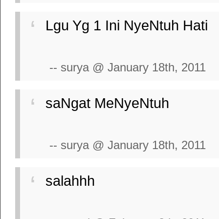
Lgu Yg 1 Ini NyeNtuh Hati
-- surya @ January 18th, 2011
saNgat MeNyeNtuh
-- surya @ January 18th, 2011
salahhh