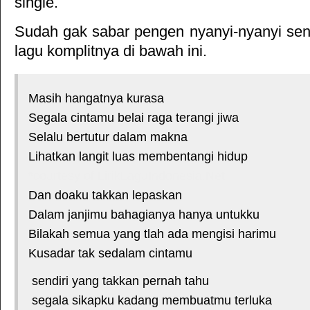
single.
Sudah gak sabar pengen nyanyi-nyanyi sendi
lagu komplitnya di bawah ini.
Masih hangatnya kurasa
Segala cintamu belai raga terangi jiwa
Selalu bertutur dalam makna
Lihatkan langit luas membentangi hidup
*courtesy of LirikLaguIndonesia.Net
Dan doaku takkan lepaskan
Dalam janjimu bahagianya hanya untukku
Bilakah semua yang tlah ada mengisi harimu
Kusadar tak sedalam cintamu
sendiri yang takkan pernah tahu
segala sikapku kadang membuatmu terluka