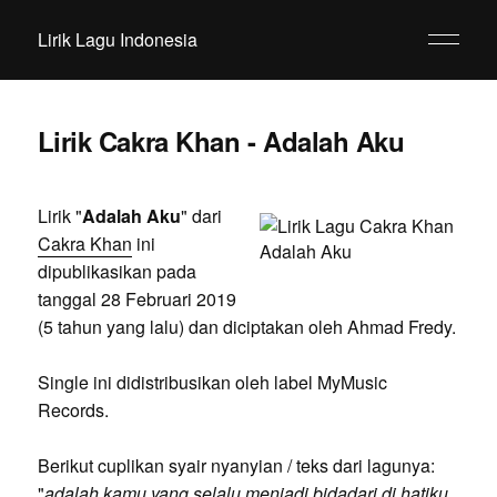
Lirik Lagu Indonesia
Lirik Cakra Khan - Adalah Aku
Lirik "
Adalah Aku
" dari
Cakra Khan
ini
dipublikasikan pada
tanggal 28 Februari 2019
(5 tahun yang lalu) dan diciptakan oleh Ahmad Fredy.
Single ini didistribusikan oleh label MyMusic
Records.
Berikut cuplikan syair nyanyian / teks dari lagunya:
"
adalah kamu yang selalu menjadi bidadari di hatiku