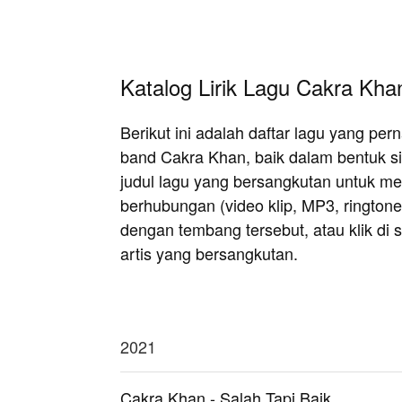
Katalog Lirik Lagu Cakra Kha
Berikut ini adalah daftar lagu yang pe
band Cakra Khan, baik dalam bentuk s
judul lagu yang bersangkutan untuk meli
berhubungan (video klip, MP3, rington
dengan tembang tersebut, atau klik di si
artis yang bersangkutan.
2021
Cakra Khan - Salah Tapi Baik