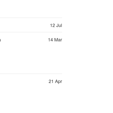
12 Jul
a
14 Mar
21 Apr