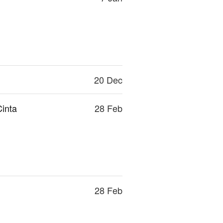
20 Dec
Cinta
28 Feb
28 Feb