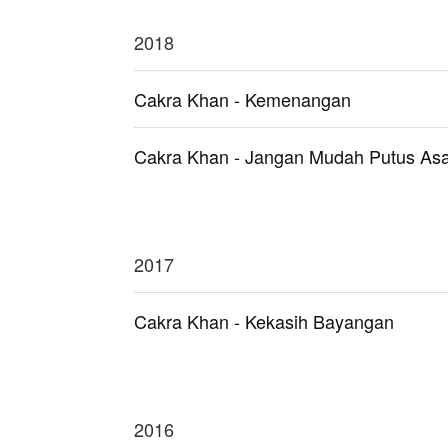
2018
Cakra Khan - Kemenangan
Cakra Khan - Jangan Mudah Putus As
2017
Cakra Khan - Kekasih Bayangan
2016