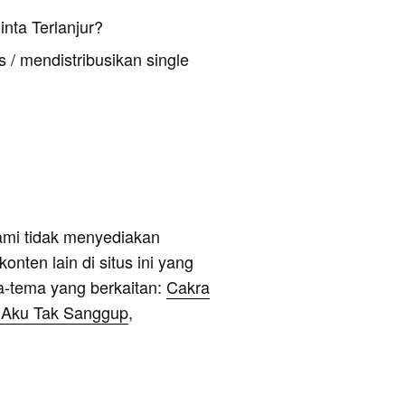
nta Terlanjur?
 / mendistribusikan single
ami tidak menyediakan
onten lain di situs ini yang
a-tema yang berkaitan:
Cakra
r Aku Tak Sanggup
,