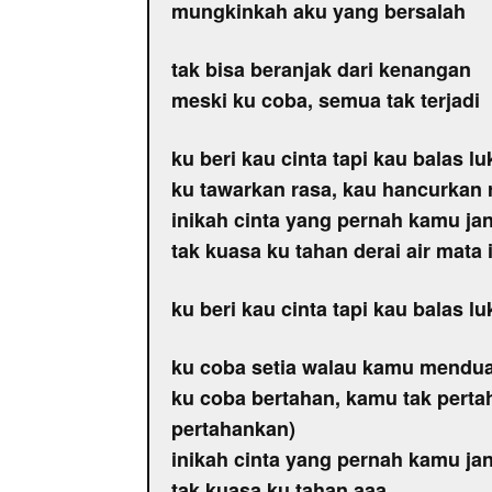
mungkinkah aku yang bersalah
tak bisa beranjak dari kenangan
meski ku coba, semua tak terjadi
ku beri kau cinta tapi kau balas lu
ku tawarkan rasa, kau hancurkan 
inikah cinta yang pernah kamu jan
tak kuasa ku tahan derai air mata 
ku beri kau cinta tapi kau balas lu
ku coba setia walau kamu mendu
ku coba bertahan, kamu tak perta
pertahankan)
inikah cinta yang pernah kamu jan
tak kuasa ku tahan aaa