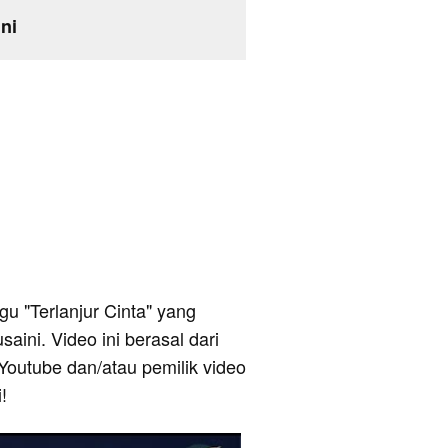
ini
agu "Terlanjur Cinta" yang
aini. Video ini berasal dari
Youtube dan/atau pemilik video
!