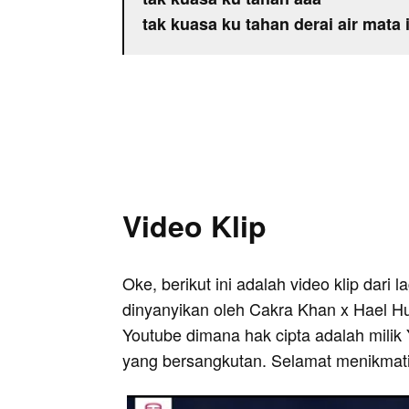
tak kuasa ku tahan derai air mata 
Video Klip
Oke, berikut ini adalah video klip dari l
dinyanyikan oleh Cakra Khan x Hael Hus
Youtube dimana hak cipta adalah milik 
yang bersangkutan. Selamat menikmati