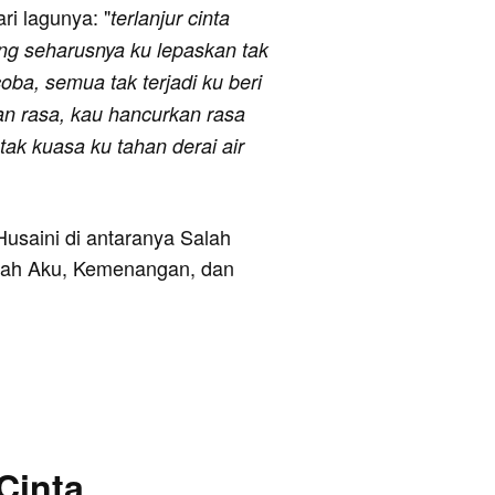
ari lagunya: "
terlanjur cinta
g seharusnya ku lepaskan tak
oba, semua tak terjadi ku beri
kan rasa, kau hancurkan rasa
tak kuasa ku tahan derai air
Husaini di antaranya Salah
alah Aku, Kemenangan, dan
 Cinta