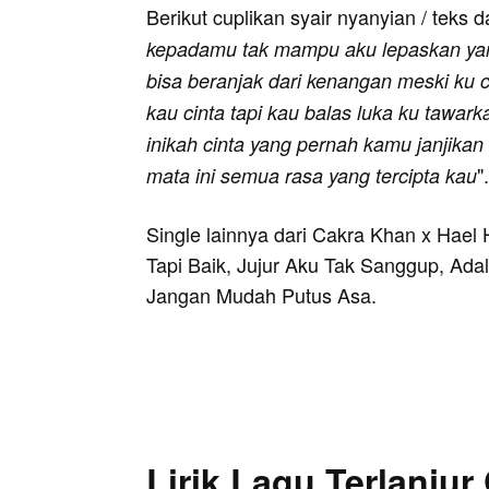
Berikut cuplikan syair nyanyian / teks d
kepadamu tak mampu aku lepaskan yan
bisa beranjak dari kenangan meski ku c
kau cinta tapi kau balas luka ku tawar
inikah cinta yang pernah kamu janjikan 
".
mata ini semua rasa yang tercipta kau
Single lainnya dari Cakra Khan x Hael 
Tapi Baik, Jujur Aku Tak Sanggup, Ad
Jangan Mudah Putus Asa.
Lirik Lagu Terlanjur