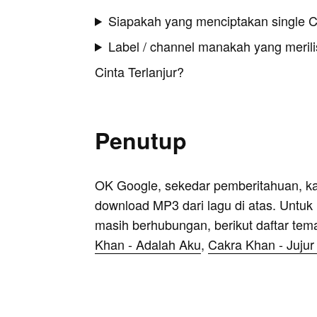
Siapakah yang menciptakan single Ci
Label / channel manakah yang merilis
Cinta Terlanjur?
Penutup
OK Google, sekedar pemberitahuan, k
download MP3 dari lagu di atas. Untuk k
masih berhubungan, berikut daftar tem
Khan - Adalah Aku
,
Cakra Khan - Juju