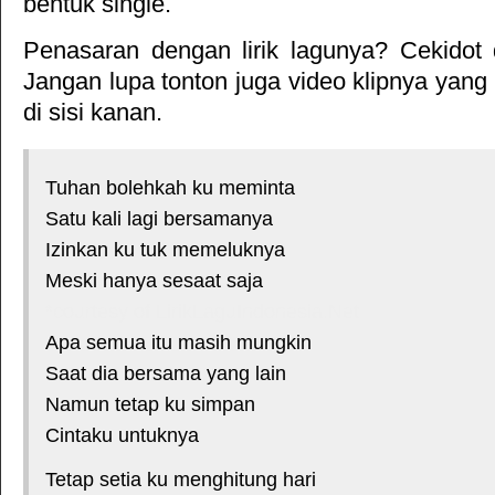
bentuk single.
Penasaran dengan lirik lagunya? Cekidot 
Jangan lupa tonton juga video klipnya yang
di sisi kanan.
Tuhan bolehkah ku meminta
Satu kali lagi bersamanya
Izinkan ku tuk memeluknya
Meski hanya sesaat saja
*courtesy of LirikLaguIndonesia.Net
Apa semua itu masih mungkin
Saat dia bersama yang lain
Namun tetap ku simpan
Cintaku untuknya
Tetap setia ku menghitung hari