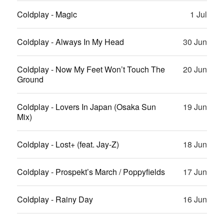
Coldplay - Magic
1 Jul
Coldplay - Always In My Head
30 Jun
Coldplay - Now My Feet Won’t Touch The
20 Jun
Ground
Coldplay - Lovers In Japan (Osaka Sun
19 Jun
Mix)
Coldplay - Lost+ (feat. Jay-Z)
18 Jun
Coldplay - Prospekt’s March / Poppyfields
17 Jun
Coldplay - Rainy Day
16 Jun