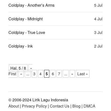
Coldplay - Another’s Arms
5 Jul
Coldplay - Midnight
4 Jul
Coldplay - True Love
3 Jul
Coldplay - Ink
2 Jul
Hal. 5 / 8
«
First
«
...
3
4
5
6
7
...
»
Last »
© 2006-2024 Lirik Lagu Indonesia
About
|
Privacy Policy
|
Contact Us
|
Blog
|
DMCA