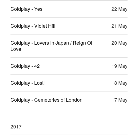
Coldplay - Yes
22 May
Coldplay - Violet Hill
21 May
Coldplay - Lovers In Japan / Reign Of
20 May
Love
Coldplay - 42
19 May
Coldplay - Lost!
18 May
Coldplay - Cemeteries of London
17 May
2017