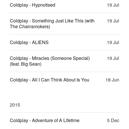
Coldplay - Hypnotised
19 Jul
Coldplay - Something Just Like This (with
19 Jul
The Chainsmokers)
Coldplay - ALIENS
19 Jul
Coldplay - Miracles (Someone Special)
19 Jul
(feat. Big Sean)
Coldplay - All I Can Think About Is You
18 Jun
2015
Coldplay - Adventure of A Lifetime
5 Dec