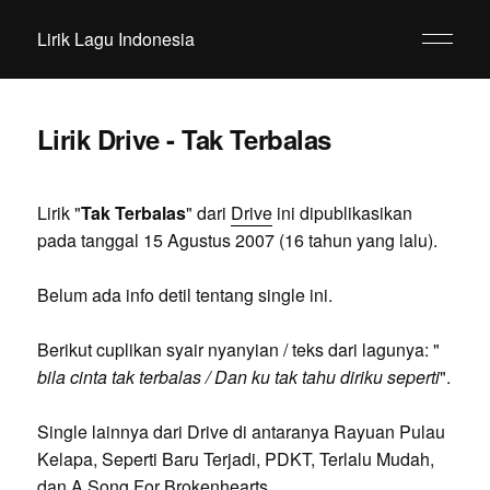
Lirik Lagu Indonesia
Lirik Drive - Tak Terbalas
Lirik "
Tak Terbalas
" dari
Drive
ini dipublikasikan
pada tanggal 15 Agustus 2007 (16 tahun yang lalu).
Belum ada info detil tentang single ini.
Berikut cuplikan syair nyanyian / teks dari lagunya: "
bila cinta tak terbalas / Dan ku tak tahu diriku seperti
".
Single lainnya dari Drive di antaranya Rayuan Pulau
Kelapa, Seperti Baru Terjadi, PDKT, Terlalu Mudah,
dan A Song For Brokenhearts.