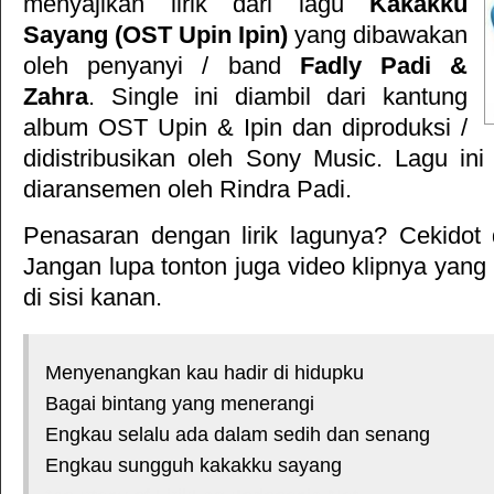
menyajikan lirik dari lagu
Kakakku
Sayang (OST Upin Ipin)
yang dibawakan
oleh penyanyi / band
Fadly Padi &
Zahra
. Single ini diambil dari kantung
album
OST Upin & Ipin
dan diproduksi /
didistribusikan oleh
Sony Music
. Lagu ini 
diaransemen oleh Rindra Padi.
Penasaran dengan lirik lagunya? Cekidot 
Jangan lupa tonton juga video klipnya yang
di sisi kanan.
Menyenangkan kau hadir di hidupku
Bagai bintang yang menerangi
Engkau selalu ada dalam sedih dan senang
Engkau sungguh kakakku sayang