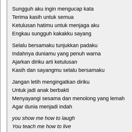
*courtesy of LirikLaguIndonesia.Net
Sungguh aku ingin mengucap kata
Terima kasih untuk semua
Ketulusan hatimu untuk menjaga aku
Engkau sungguh kakakku sayang
Selalu bersamaku tunjukkan padaku
Indahnya duniamu yang penuh warna
Ajarkan diriku arti ketulusan
Kasih dan sayangmu selalu bersamaku
Jangan letih mengingatkan diriku
Untuk jadi anak berbakti
Menyayangi sesama dan menolong yang lemah
Agar dunia menjadi indah
you show me how to laugh
You teach me how to live