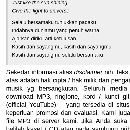
Just like the sun shining
Give the light to universe
Selalu bersamaku tunjukkan padaku
Indahnya duniamu yang penuh warna
Ajarkan diriku arti ketulusan
Kasih dan sayangmu, kasih dan sayangmu
Kasih dan sayangmu selalu bersamaku
Sekedar informasi alias
disclaimer
nih, teks
atas adalah hak cipta / hak milik dari pengar
musik yg bersangkutan. Seluruh media 
download MP3, ringtone, kord / kunci gita
(official YouTube) -- yang tersedia di situ
keperluan promosi dan evaluasi. Kami jug
file MP3 di server kami. Jika Anda suka 
belilah kaset / CD atau nada sambung pr