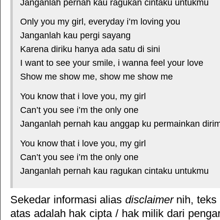
Janganlah pernah kau ragukan cintaku untukmu
Only you my girl, everyday i’m loving you
Janganlah kau pergi sayang
Karena diriku hanya ada satu di sini
I want to see your smile, i wanna feel your love
Show me show me, show me show me
You know that i love you, my girl
Can’t you see i’m the only one
Janganlah pernah kau anggap ku permainkan diri
You know that i love you, my girl
Can’t you see i’m the only one
Janganlah pernah kau ragukan cintaku untukmu
Sekedar informasi alias
disclaimer
nih, teks
atas adalah hak cipta / hak milik dari pengar