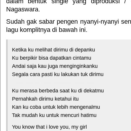
dalam bentuk single yang diproduksi / d
Nagaswara
.
Sudah gak sabar pengen nyanyi-nyanyi sendi
lagu komplitnya di bawah ini.
Ketika ku melihat dirimu di depanku
Ku berpikir bisa dapatkan cintamu
Andai saja kau juga menginginkanku
Segala cara pasti ku lakukan tuk dirimu
*courtesy of LirikLaguIndonesia.Net
Ku merasa berbeda saat ku di dekatmu
Pernahkah dirimu ketahui itu
Kan ku coba untuk lebih mengenalmu
Tak mudah ku untuk mencuri hatimu
You know that i love you, my girl