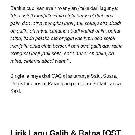
Berikut cuplikan syair nyanyian / teks dari lagunya:
"
doa sejoli menjalin cinta cinta bersemi dari sma
galih dan ratna mengikat janji janji setia, setia abadi
oh galih, oh ratna, cintamu abadi wahai galih, duhai
ratna, tiada petaka merenggut kasihmu doa sejoli
menjalin cinta cinta bersemi dari sma galih dan ratna
mengikat janji janji setia, setia abadi oh galih, oh
ratna, cintamu abadi wahai
".
Single lainnya dari GAC di antaranya Satu, Suara,
Untuk Indonesia, Parampampam, dan Berlari Tanpa
Kaki.
Lirik Lagu Galih & Ratna [OST