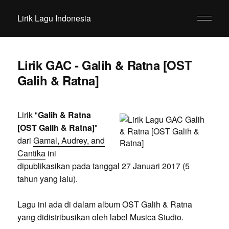
Lirik Lagu Indonesia
Lirik GAC - Galih & Ratna [OST
Galih & Ratna]
Lirik "
Galih & Ratna
[OST Galih & Ratna]
"
dari
Gamal, Audrey, and
Cantika
ini
dipublikasikan pada tanggal 27 Januari 2017 (5
tahun yang lalu).
Lagu ini ada di dalam album OST Galih & Ratna
yang didistribusikan oleh label Musica Studio.