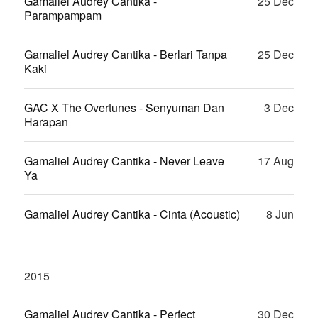
Gamaliel Audrey Cantika -
25 Dec
Parampampam
Gamaliel Audrey Cantika - Berlari Tanpa
25 Dec
Kaki
GAC X The Overtunes - Senyuman Dan
3 Dec
Harapan
Gamaliel Audrey Cantika - Never Leave
17 Aug
Ya
Gamaliel Audrey Cantika - Cinta (Acoustic)
8 Jun
2015
Gamaliel Audrey Cantika - Perfect
30 Dec