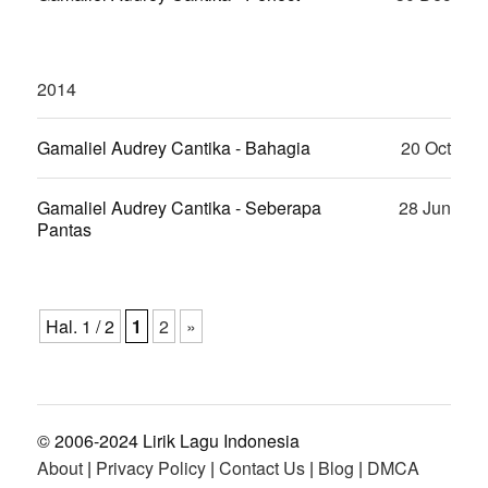
2014
Gamaliel Audrey Cantika - Bahagia
20 Oct
Gamaliel Audrey Cantika - Seberapa
28 Jun
Pantas
Hal. 1 / 2
1
2
»
© 2006-2024 Lirik Lagu Indonesia
About
|
Privacy Policy
|
Contact Us
|
Blog
|
DMCA