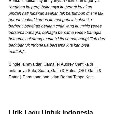
Berikut cuplikan syair nyanyian / teks dari lagunya:
"
berjalan ku pergi bukannya ku berarti ku akan
pindah hati lupakan seakan tak bertumbuh di sini tak
pernah ingkari karena ku mengerti tak akan ku
berhenti bertekad berikan cinta yang ku miliki yeeee
bersama bahagia, bahagia bersama yeeee bahagia
bersama sekarang marilah kita semua bangkitlah dan
berkibar tuk indonesia bersama kita kan bisa
marilah,
".
Single lainnya dari Gamaliel Audrey Cantika di
antaranya Satu, Suara, Galih & Ratna [OST Galih &
Ratna], Parampampam, dan Berlari Tanpa Kaki.
Lirik Lagu Untuk Indonesia