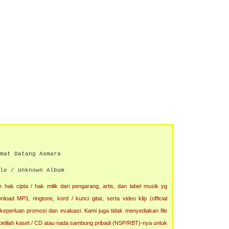
mat Datang Asmara
le / Unknown Album
 hak cipta / hak milik dari pengarang, artis, dan label musik yg
oad MP3, ringtone, kord / kunci gitar, serta video klip (official
 keperluan promosi dan evaluasi. Kami juga tidak menyediakan file
, belilah kaset / CD atau nada sambung pribadi (NSP/RBT)-nya untuk