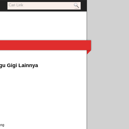
gu Gigi Lainnya
ang