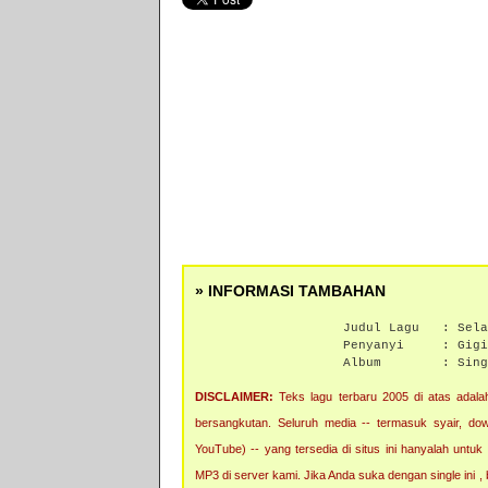
» INFORMASI TAMBAHAN
Judul Lagu :
Sela
Penyanyi :
Gigi
Album :
Sing
DISCLAIMER:
Teks lagu terbaru 2005 di atas adalah
bersangkutan. Seluruh media -- termasuk syair, downl
YouTube) -- yang tersedia di situs ini hanyalah untuk
MP3 di server kami. Jika Anda suka dengan single ini 