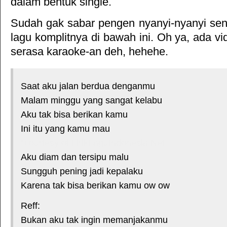
dalam bentuk single.
Sudah gak sabar pengen nyanyi-nyanyi sendi
lagu komplitnya di bawah ini. Oh ya, ada vid
serasa karaoke-an deh, hehehe.
Saat aku jalan berdua denganmu
Malam minggu yang sangat kelabu
Aku tak bisa berikan kamu
Ini itu yang kamu mau
*courtesy of LirikLaguIndonesia.Net
Aku diam dan tersipu malu
Sungguh pening jadi kepalaku
Karena tak bisa berikan kamu ow ow
Reff:
Bukan aku tak ingin memanjakanmu