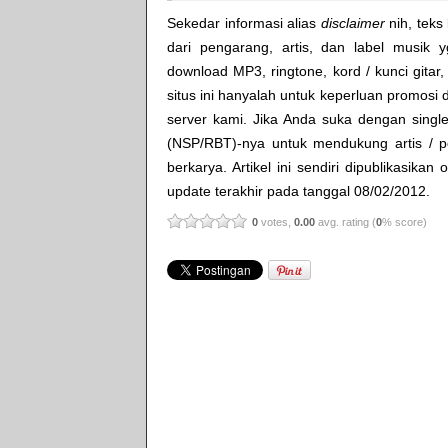
Sekedar informasi alias
disclaimer
nih, teks 
dari pengarang, artis, dan label musik 
download MP3, ringtone, kord / kunci gitar, 
situs ini hanyalah untuk keperluan promosi 
server kami. Jika Anda suka dengan single
(NSP/RBT)-nya untuk mendukung artis / p
berkarya. Artikel ini sendiri dipublikasikan
update terakhir pada tanggal 08/02/2012.
0
votes,
0.00
avg. rating (
0
% score)